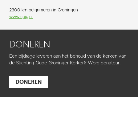
2300 km pelgrimeren in Groningen
www.spig.nl
DONEREN
Een bijdrage leveren aan het behoud van de kerken van
de Stichting Oude Groninger Kerken? Word donateur.
DONEREN