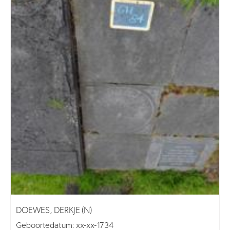
DOEWES, DERKJE (N)
Geboortedatum: xx-xx-1734