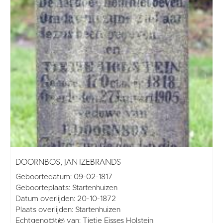
DOORNBOS, JAN IZEBRANDS
Geboortedatum: 09-02-1817
Geboorteplaats: Startenhuizen
Datum overlijden: 20-10-1872
Plaats overlijden: Startenhuizen
Echtgeno(o)t(e) van: Tietje Eisses Holstein