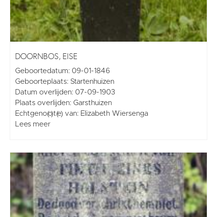
DOORNBOS, EISE
Geboortedatum: 09-01-1846
Geboorteplaats: Startenhuizen
Datum overlijden: 07-09-1903
Plaats overlijden: Garsthuizen
Echtgeno(o)t(e) van: Elizabeth Wiersenga
Lees meer