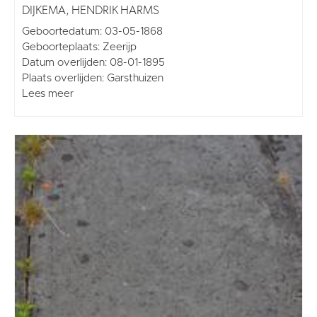
DIJKEMA, HENDRIK HARMS
Geboortedatum: 03-05-1868
Geboorteplaats: Zeerijp
Datum overlijden: 08-01-1895
Plaats overlijden: Garsthuizen
Lees meer